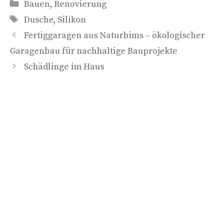
Kategorien
Bauen
,
Renovierung
Schlagwörter
Dusche
,
Silikon
Fertiggaragen aus Naturbims – ökologischer
Garagenbau für nachhaltige Bauprojekte
Schädlinge im Haus