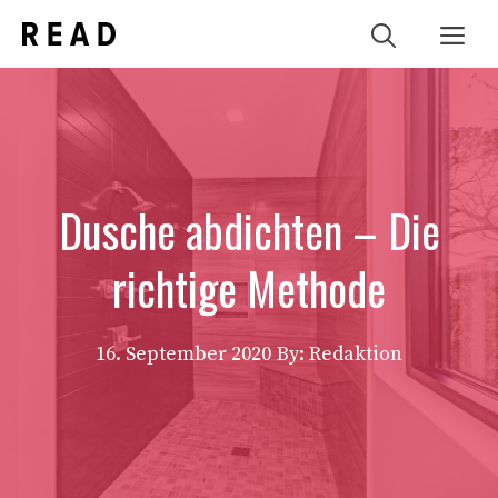
Zum
Me
Inhalt
springen
Dusche abdichten – Die
richtige Methode
16. September 2020
By: Redaktion