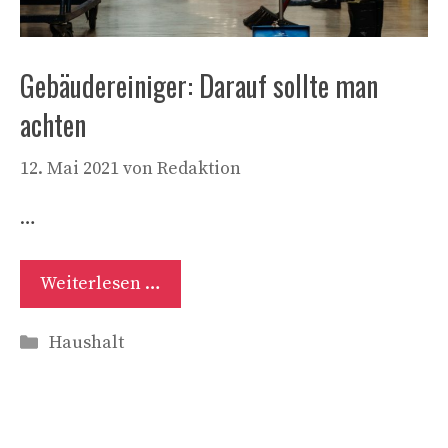
Gebäudereiniger: Darauf sollte man
achten
12. Mai 2021
von
Redaktion
…
Weiterlesen …
Kategorien
Haushalt