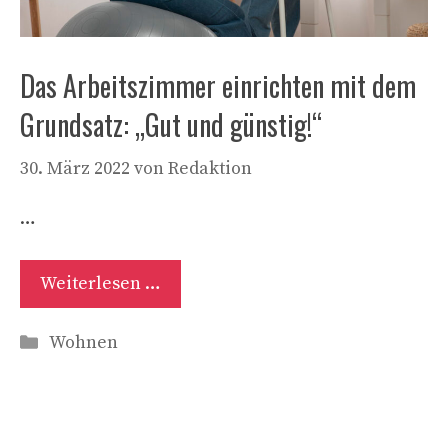
Das Arbeitszimmer einrichten mit dem
Grundsatz: „Gut und günstig!“
30. März 2022
von
Redaktion
…
Weiterlesen …
Kategorien
Wohnen