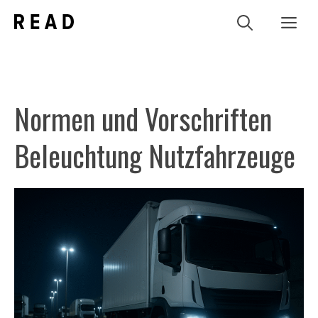
Zum
Me
Inhalt
springen
Normen und Vorschriften
Beleuchtung Nutzfahrzeuge