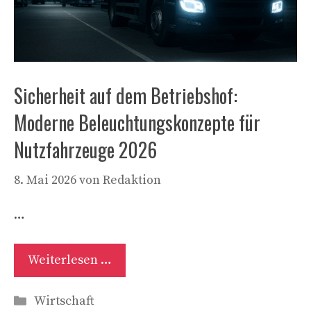
Sicherheit auf dem Betriebshof:
Moderne Beleuchtungskonzepte für
Nutzfahrzeuge 2026
8. Mai 2026
von
Redaktion
…
Weiterlesen …
Kategorien
Wirtschaft