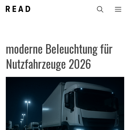
Zum
Me
Inhalt
springen
moderne Beleuchtung für
Nutzfahrzeuge 2026