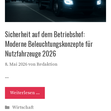
Sicherheit auf dem Betriebshof:
Moderne Beleuchtungskonzepte für
Nutzfahrzeuge 2026
8. Mai 2026
von
Redaktion
…
Weiterlesen …
Kategorien
Wirtschaft