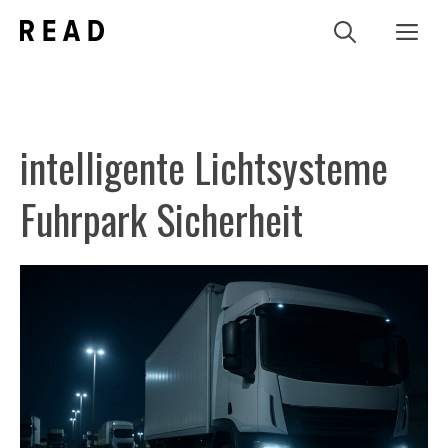
Zum
Me
Inhalt
springen
intelligente Lichtsysteme
Fuhrpark Sicherheit