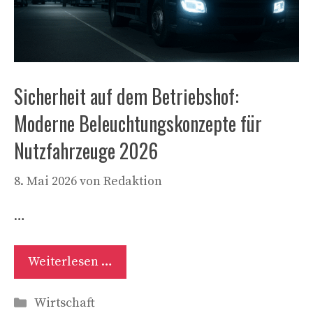
Sicherheit auf dem Betriebshof:
Moderne Beleuchtungskonzepte für
Nutzfahrzeuge 2026
8. Mai 2026
von
Redaktion
…
Weiterlesen …
Kategorien
Wirtschaft