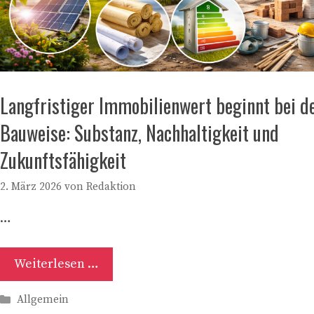
Langfristiger Immobilienwert beginnt bei d
Bauweise: Substanz, Nachhaltigkeit und
Zukunftsfähigkeit
2. März 2026
von
Redaktion
…
Weiterlesen …
Kategorien
Allgemein