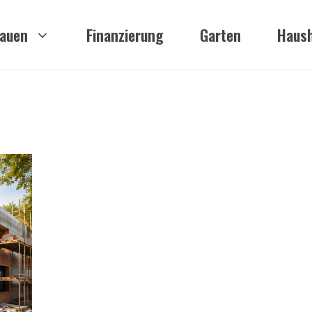
auen
Finanzierung
Garten
Haush