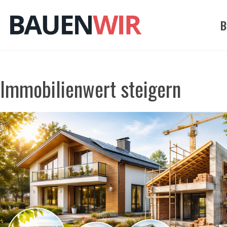
Zum
Inhalt
B
springen
Immobilienwert steigern