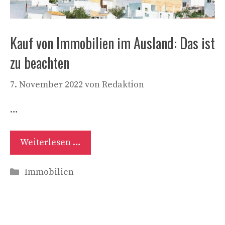
Kauf von Immobilien im Ausland: Das ist
zu beachten
7. November 2022
von
Redaktion
…
Weiterlesen …
Kategorien
Immobilien