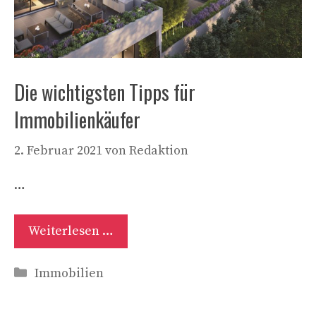
Die wichtigsten Tipps für
Immobilienkäufer
2. Februar 2021
von
Redaktion
…
Weiterlesen …
Kategorien
Immobilien