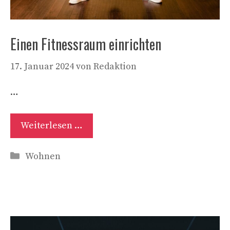
Einen Fitnessraum einrichten
17. Januar 2024
von
Redaktion
…
Weiterlesen …
Kategorien
Wohnen