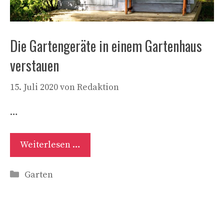
Die Gartengeräte in einem Gartenhaus
verstauen
15. Juli 2020
von
Redaktion
…
Weiterlesen …
Kategorien
Garten