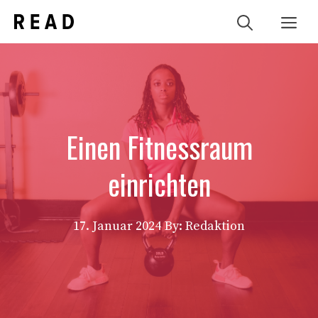
Zum
Me
Inhalt
springen
Einen Fitnessraum
einrichten
17. Januar 2024
By: Redaktion