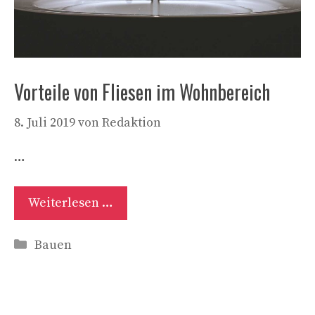
Vorteile von Fliesen im Wohnbereich
8. Juli 2019
von
Redaktion
…
Weiterlesen …
Kategorien
Bauen