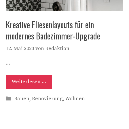
Kreative Fliesenlayouts für ein
modernes Badezimmer-Upgrade
12. Mai 2023
von
Redaktion
…
Weiterlesen …
Kategorien
Bauen
,
Renovierung
,
Wohnen