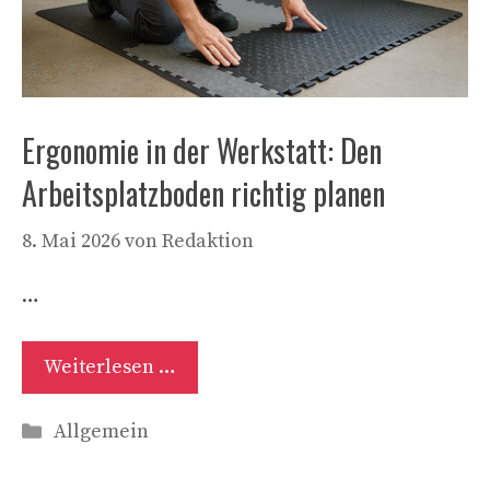
Ergonomie in der Werkstatt: Den
Arbeitsplatzboden richtig planen
8. Mai 2026
von
Redaktion
…
Weiterlesen …
Kategorien
Allgemein