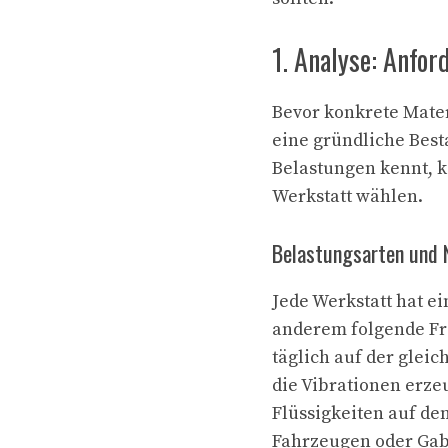
1. Analyse: Anfo
Bevor konkrete Mater
eine gründliche Bes
Belastungen kennt, k
Werkstatt wählen.
Belastungsarten und 
Jede Werkstatt hat e
anderem folgende Fr
täglich auf der glei
die Vibrationen erze
Flüssigkeiten auf d
Fahrzeugen oder Gab