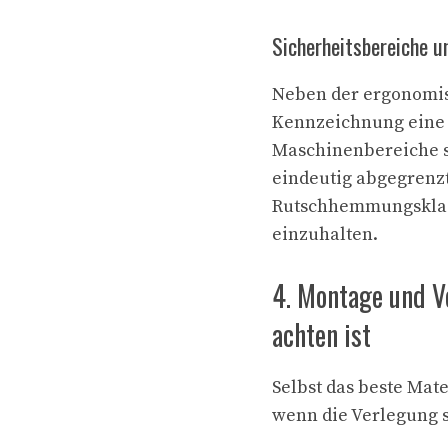
Sicherheitsbereiche u
Neben der ergonomisc
Kennzeichnung eine 
Maschinenbereiche s
eindeutig abgegrenz
Rutschhemmungsklass
einzuhalten.
4. Montage und V
achten ist
Selbst das beste Mate
wenn die Verlegung s