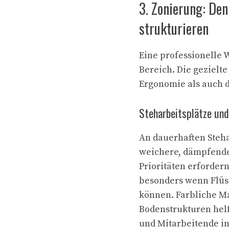
3. Zonierung: De
strukturieren
Eine professionelle 
Bereich. Die gezielt
Ergonomie als auch d
Steharbeitsplätze un
An dauerhaften Steha
weichere, dämpfende
Prioritäten erforder
besonders wenn Flüs
können. Farbliche M
Bodenstrukturen helf
und Mitarbeitende int