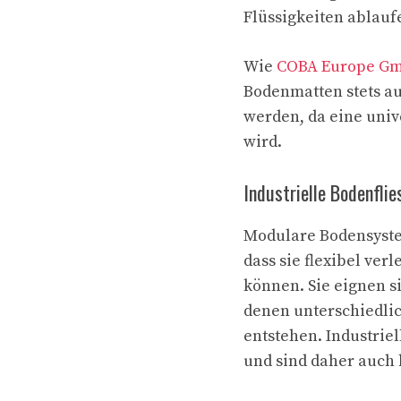
Flüssigkeiten ablauf
Wie
COBA Europe Gm
Bodenmatten stets a
werden, da eine univ
wird.
Industrielle Bodenfli
Modulare Bodensyste
dass sie flexibel ver
können. Sie eignen s
denen unterschiedli
entstehen. Industrie
und sind daher auch 