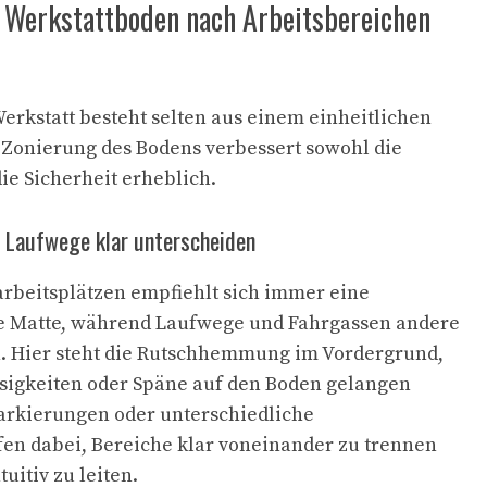
n Werkstattboden nach Arbeitsbereichen
Werkstatt besteht selten aus einem einheitlichen
e Zonierung des Bodens verbessert sowohl die
ie Sicherheit erheblich.
d Laufwege klar unterscheiden
rbeitsplätzen empfiehlt sich immer eine
 Matte, während Laufwege und Fahrgassen andere
n. Hier steht die Rutschhemmung im Vordergrund,
sigkeiten oder Späne auf den Boden gelangen
arkierungen oder unterschiedliche
en dabei, Bereiche klar voneinander zu trennen
uitiv zu leiten.