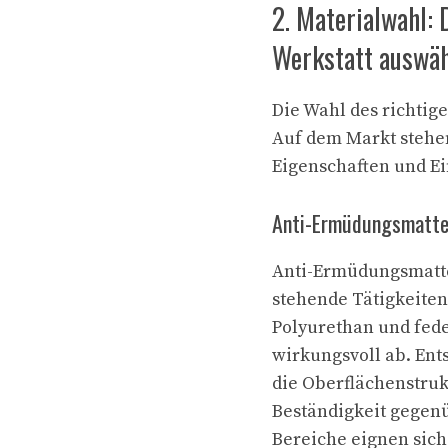
2. Materialwahl:
Werkstatt auswä
Die Wahl des richtig
Auf dem Markt stehen
Eigenschaften und E
Anti-Ermüdungsmatte
Anti-Ermüdungsmatten
stehende Tätigkeiten
Polyurethan und fed
wirkungsvoll ab. Ent
die Oberflächenstruk
Beständigkeit gegenü
Bereiche eignen sich