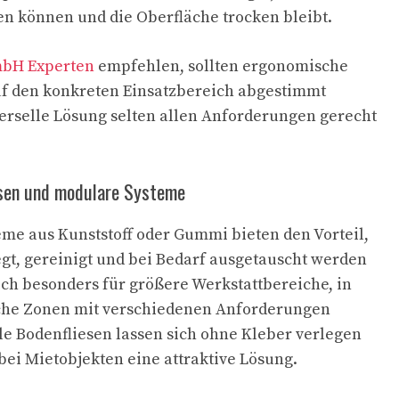
en können und die Oberfläche trocken bleibt.
bH Experten
empfehlen, sollten ergonomische
uf den konkreten Einsatzbereich abgestimmt
erselle Lösung selten allen Anforderungen gerecht
esen und modulare Systeme
me aus Kunststoff oder Gummi bieten den Vorteil,
legt, gereinigt und bei Bedarf ausgetauscht werden
ich besonders für größere Werkstattbereiche, in
che Zonen mit verschiedenen Anforderungen
lle Bodenfliesen lassen sich ohne Kleber verlegen
bei Mietobjekten eine attraktive Lösung.