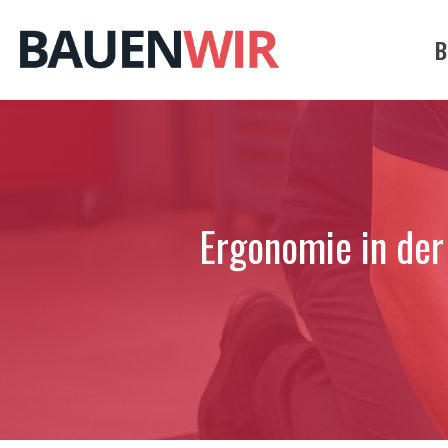
Zum
Inhalt
B
springen
Ergonomie in der