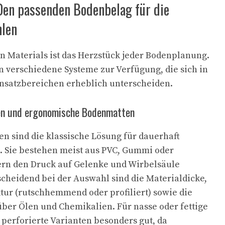
 Den passenden Bodenbelag für die
hlen
en Materials ist das Herzstück jeder Bodenplanung.
 verschiedene Systeme zur Verfügung, die sich in
insatzbereichen erheblich unterscheiden.
n und ergonomische Bodenmatten
 sind die klassische Lösung für dauerhaft
. Sie bestehen meist aus PVC, Gummi oder
ern den Druck auf Gelenke und Wirbelsäule
scheidend bei der Auswahl sind die Materialdicke,
tur (rutschhemmend oder profiliert) sowie die
ber Ölen und Chemikalien. Für nasse oder fettige
 perforierte Varianten besonders gut, da