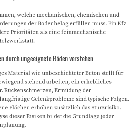
immen, welche mechanischen, chemischen und
derungen der Bodenbelag erfüllen muss. Ein Kfz-
dere Prioritäten als eine feinmechanische
Holzwerkstatt.
ken durch ungeeignete Böden verstehen
es Material wie unbeschichteter Beton stellt für
erwiegend stehend arbeiten, ein erhebliches
ar. Rückenschmerzen, Ermüdung der
angfristige Gelenkprobleme sind typische Folgen.
ne Flächen erhöhen zusätzlich das Sturzrisiko.
yse dieser Risiken bildet die Grundlage jeder
nplanung.