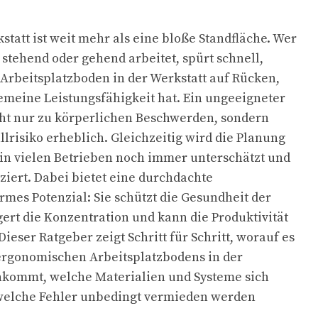
tatt ist weit mehr als eine bloße Standfläche. Wer
 stehend oder gehend arbeitet, spürt schnell,
 Arbeitsplatzboden in der Werkstatt auf Rücken,
emeine Leistungsfähigkeit hat. Ein ungeeigneter
cht nur zu körperlichen Beschwerden, sondern
lrisiko erheblich. Gleichzeitig wird die Planung
in vielen Betrieben noch immer unterschätzt und
ziert. Dabei bietet eine durchdachte
mes Potenzial: Sie schützt die Gesundheit der
gert die Konzentration und kann die Produktivität
ieser Ratgeber zeigt Schritt für Schritt, worauf es
ergonomischen Arbeitsplatzbodens in der
ankommt, welche Materialien und Systeme sich
elche Fehler unbedingt vermieden werden