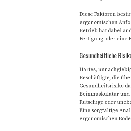
Diese Faktoren best
ergonomischen Anfor
Betrieb hat dabei an
Fertigung oder eine 
Gesundheitliche Risi
Hartes, unnachgiebig
Beschäftigte, die üb
Gesundheitsrisiko d
Beinmuskulatur und l
Rutschige oder unebe
Eine sorgfältige Anal
ergonomischen Bode