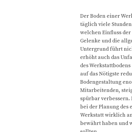
Der Boden einer Werks
täglich viele Stunden
welchen Einfluss der
Gelenke und die allg
Untergrund führt ni
erhöht auch das Unfal
des Werkstattbodens 
auf das Nötigste redu
Bodengestaltung enor
Mitarbeitenden, stei
spürbar verbessern. D
bei der Planung des 
Werkstatt wirklich 
bewährt haben und w
sollten.