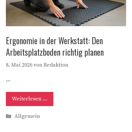
Ergonomie in der Werkstatt: Den
Arbeitsplatzboden richtig planen
8. Mai 2026
von
Redaktion
…
Weiterlesen …
Kategorien
Allgemein