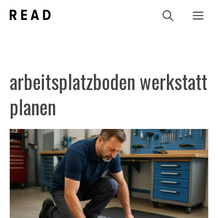
Zum
Me
Inhalt
springen
arbeitsplatzboden werkstatt
planen