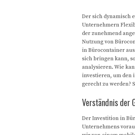
Der sich dynamisch e
Unternehmern Flexibi
der zunehmend angen
Nutzung von Bürocont
in Bürocontainer aus 
sich bringen kann, 
analysieren. Wie kan
investieren, um den
gerecht zu werden? S
Verständnis der 
Der Investition in B
Unternehmens voraus