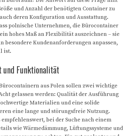
n Büroraum? Die Antwort auf diese Frage hilft
 Größe und Anzahl der benötigten Container zu
auch deren Konfiguration und Ausstattung.
dass polnische Unternehmen, die Bürocontainer
 ein hohes Maß an Flexibilität auszeichnen – sie
an besondere Kundenanforderungen anpassen,
 ist.
t und Funktionalität
Bürocontainern aus Polen sollen zwei wichtige
Acht gelassen werden: Qualität der Ausführung
Hochwertige Materialien und eine solide
eren eine lange und störungsfreie Nutzung.
s empfehlenswert, bei der Suche nach einem
etails wie Wärmedämmung, Lüftungssysteme und