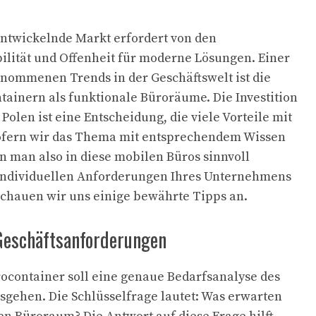
ntwickelnde Markt erfordert von den
lität und Offenheit für moderne Lösungen. Einer
ommenen Trends in der Geschäftswelt ist die
ainern als funktionale Büroräume. Die Investition
Polen ist eine Entscheidung, die viele Vorteile mit
sofern wir das Thema mit entsprechendem Wissen
n man also in diese mobilen Büros sinnvoll
 individuellen Anforderungen Ihres Unternehmens
chauen wir uns einige bewährte Tipps an.
Geschäftsanforderungen
ürocontainer soll eine genaue Bedarfsanalyse des
gehen. Die Schlüsselfrage lautet: Was erwarten