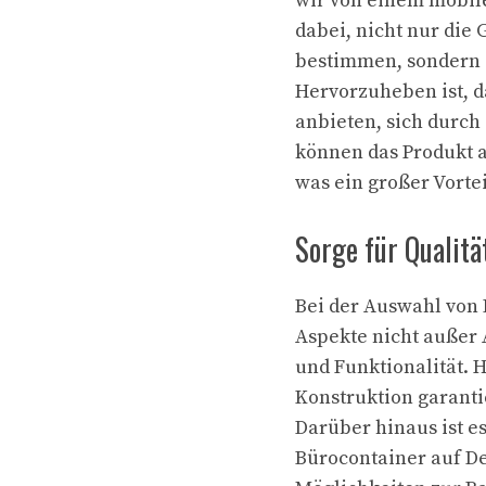
wir von einem mobile
dabei, nicht nur die
bestimmen, sondern 
Hervorzuheben ist, 
anbieten, sich durch
können das Produkt 
was ein großer Vorteil
Sorge für Qualitä
Bei der Auswahl von 
Aspekte nicht außer 
und Funktionalität. 
Konstruktion garanti
Darüber hinaus ist e
Bürocontainer auf D