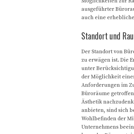
Möglichkeiten zur R
ausgeführter Bürora
auch eine erhebliche
Standort und Ra
Der Standort von Bür
zu erwägen ist. Die 
unter Berücksichtigu
der Möglichkeit eine
Anforderungen im Z
Büroräume getroffen 
Ästhetik nachzudenk
anbieten, sind sich b
Wohlbefinden der Mit
Unternehmens beeinfl