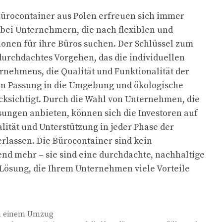
 Bürocontainer aus Polen erfreuen sich immer
 bei Unternehmern, die nach flexiblen und
onen für ihre Büros suchen. Der Schlüssel zum
 durchdachtes Vorgehen, das die individuellen
rnehmens, die Qualität und Funktionalität der
en Passung in die Umgebung und ökologische
ksichtigt. Durch die Wahl von Unternehmen, die
sungen anbieten, können sich die Investoren auf
alität und Unterstützung in jeder Phase der
rlassen. Die Bürocontainer sind kein
d mehr – sie sind eine durchdachte, nachhaltige
Lösung, die Ihrem Unternehmen viele Vorteile
h einem Umzug