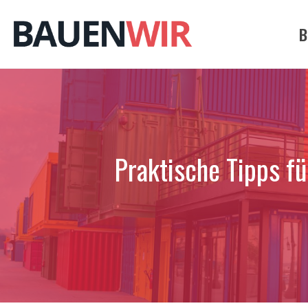
Zum
Inhalt
B
springen
Praktische Tipps fü