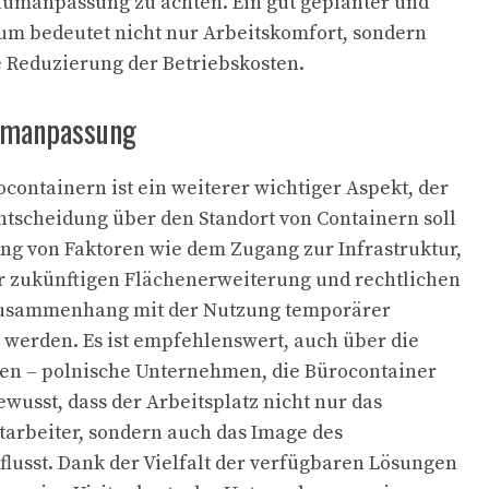
aumanpassung zu achten. Ein gut geplanter und
um bedeutet nicht nur Arbeitskomfort, sondern
 Reduzierung der Betriebskosten.
umanpassung
ocontainern ist ein weiterer wichtiger Aspekt, der
Entscheidung über den Standort von Containern soll
ng von Faktoren wie dem Zugang zur Infrastruktur,
r zukünftigen Flächenerweiterung und rechtlichen
usammenhang mit der Nutzung temporärer
werden. Es ist empfehlenswert, auch über die
en – polnische Unternehmen, die Bürocontainer
ewusst, dass der Arbeitsplatz nicht nur das
arbeiter, sondern auch das Image des
usst. Dank der Vielfalt der verfügbaren Lösungen