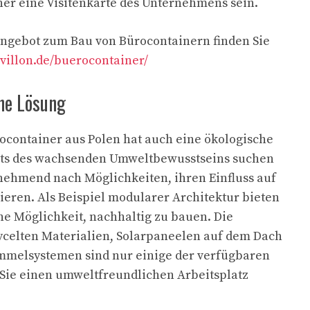
er eine Visitenkarte des Unternehmens sein.
Angebot zum Bau von Bürocontainern finden Sie
avillon.de/buerocontainer/
he Lösung
ürocontainer aus Polen hat auch eine ökologische
ts des wachsenden Umweltbewusstseins suchen
ehmend nach Möglichkeiten, ihren Einfluss auf
eren. Als Beispiel modularer Architektur bieten
ne Möglichkeit, nachhaltig zu bauen. Die
celten Materialien, Solarpaneelen auf dem Dach
melsystemen sind nur einige der verfügbaren
Sie einen umweltfreundlichen Arbeitsplatz