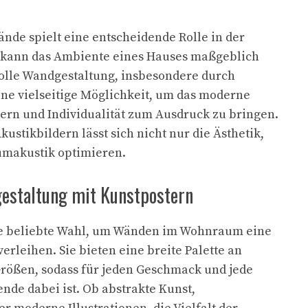
ände spielt eine entscheidende Rolle in der
kann das Ambiente eines Hauses maßgeblich
olle Wandgestaltung, insbesondere durch
eine vielseitige Möglichkeit, um das moderne
ern und Individualität zum Ausdruck zu bringen.
ustikbildern lässt sich nicht nur die Ästhetik,
umakustik optimieren.
estaltung mit Kunstpostern
ne beliebte Wahl, um Wänden im Wohnraum eine
verleihen. Sie bieten eine breite Palette an
Größen, sodass für jeden Geschmack und jede
nde dabei ist. Ob abstrakte Kunst,