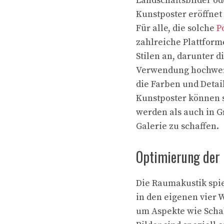
Landschaftsbilder ode
Kunstposter eröffnet
Für alle, die solche
P
zahlreiche Plattform
Stilen an, darunter 
Verwendung hochwer
die Farben und Detai
Kunstposter können s
werden als auch in G
Galerie zu schaffen.
Optimierung der 
Die Raumakustik spie
in den eigenen vier 
um Aspekte wie Scha