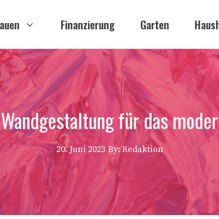
auen
Finanzierung
Garten
Haush
 Wandgestaltung für das mode
20. Juni 2023
By: Redaktion