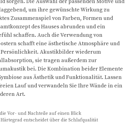
d sorgen. Die Auswahl der passenden Motive und
chlaggebend, um ihre gewünschte Wirkung zu
icktes Zusammenspiel von Farben, Formen und
samtkonzept des Hauses abrunden und ein
efühl schaffen. Auch die Verwendung von
ostern schafft eine ästhetische Atmosphäre und
 Persönlichkeit. Akustikbilder wiederum
allabsorption, sie tragen außerdem zur
umakustik bei. Die Kombination beider Elemente
 Symbiose aus Ästhetik und Funktionalität. Lassen
 freien Lauf und verwandeln Sie Ihre Wände in ein
deren Art.
ie Vor- und Nachteile auf einen Blick
 Härtegrad entscheidet über die Schlafqualität