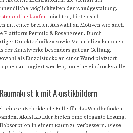
r moderne Illustrationen, die Vielfalt der
 unendliche Möglichkeiten der Wandgestaltung.
oster online kaufen
möchten, bieten sich
en mit einer breiten Auswahl an Motiven wie auch
die Plattform Permild & Rosengreen. Durch
tiger Drucktechniken sowie Materialien kommen
ls der Kunstwerke besonders gut zur Geltung.
owohl als Einzelstücke an einer Wand platziert
ruppen arrangiert werden, um eine eindrucksvolle
Raumakustik mit Akustikbildern
lt eine entscheidende Rolle für das Wohlbefinden
Wänden. Akustikbilder bieten eine elegante Lösung,
llabsorption in einem Raum zu verbessern. Diese