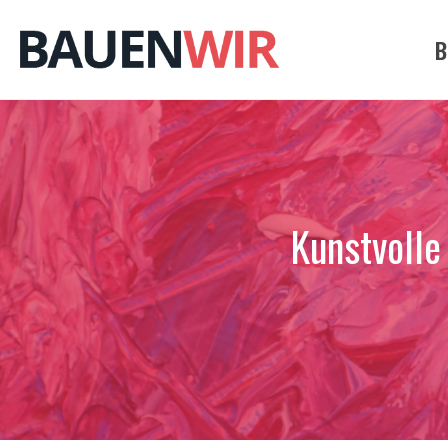
Zum
Inhalt
B
springen
Kunstvolle