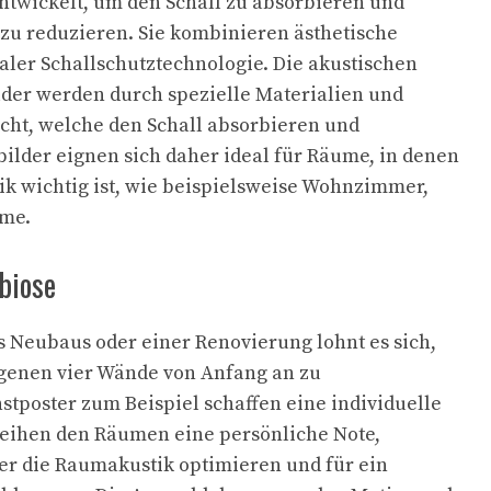
 entwickelt, um den Schall zu absorbieren und
zu reduzieren. Sie kombinieren ästhetische
aler Schallschutztechnologie. Die akustischen
lder werden durch spezielle Materialien und
cht, welche den Schall absorbieren und
bilder eignen sich daher ideal für Räume, in denen
k wichtig ist, wie beispielsweise Wohnzimmer,
ume.
biose
s Neubaus oder einer Renovierung lohnt es sich,
igenen vier Wände von Anfang an zu
stposter zum Beispiel schaffen eine individuelle
eihen den Räumen eine persönliche Note,
er die Raumakustik optimieren und für ein