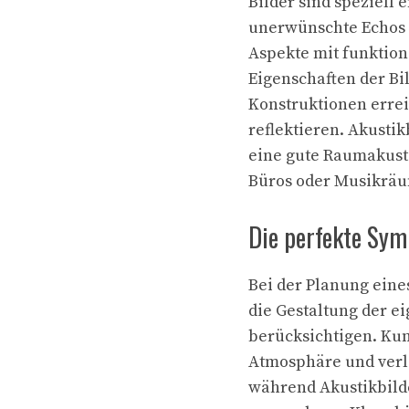
Bilder sind speziell
unerwünschte Echos 
Aspekte mit funktion
Eigenschaften der Bi
Konstruktionen errei
reflektieren. Akustik
eine gute Raumakusti
Büros oder Musikrä
Die perfekte Sym
Bei der Planung eine
die Gestaltung der e
berücksichtigen. Kun
Atmosphäre und verl
während Akustikbild