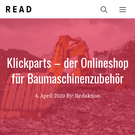
Zum
Me
Inhalt
springen
Klickparts – der Onlineshop
für Baumaschinenzubehör
4. April 2020
By: Redaktion