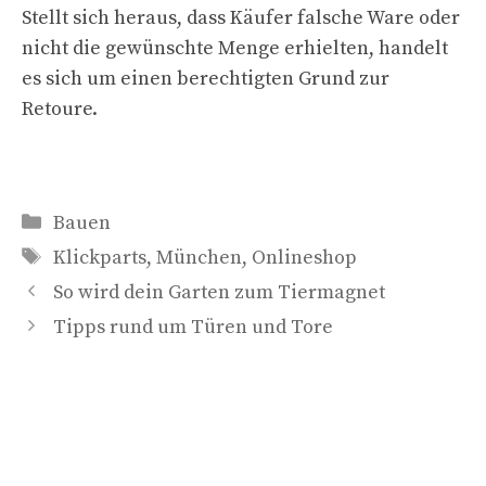
Stellt sich heraus, dass Käufer falsche Ware oder
nicht die gewünschte Menge erhielten, handelt
es sich um einen berechtigten Grund zur
Retoure.
Kategorien
Bauen
Schlagwörter
Klickparts
,
München
,
Onlineshop
So wird dein Garten zum Tiermagnet
Tipps rund um Türen und Tore