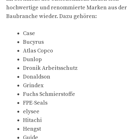
hochwertige und renommierte Marken aus der
Baubranche wieder. Dazu gehören:
Case
Bucyrus
Atlas Copco
Dunlop
Dronik Arbeitsschutz
Donaldson
Grindex
Fuchs Schmierstoffe
FPE-Seals
elysee
Hitachi
Hengst
Guide