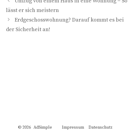
Umzug von einem Haus in eine Wohnung − So
lässt er sich meistern
Erdgeschosswohnung? Darauf kommt es bei
der Sicherheit an!
© 2026 AdSimple
Impressum
Datenschutz