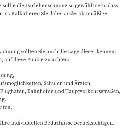
e sollte die Darlehenssumme so gewählt sein, dass
ar ist. Kalkulieren Sie dabei außerplanmäßige
ohnung sollten Sie auch die Lage dieser kennen.
h, auf diese Punkte zu achten:
ndung,
ufsmöglichkeiten, Schulen und Ärzten,
 Flughäfen, Bahnhöfen und Hauptverkehrsstraßen,
g,
iten.
 Ihre individuellen Bedürfnisse berücksichtigen.