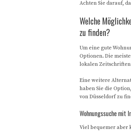
Achten Sie darauf, da
Welche Möglichke
zu finden?
Um eine gute Wohnung
Optionen. Die meist
lokalen Zeitschrifte
Eine weitere Alternat
haben Sie die Optio
von Düsseldorf zu fi
Wohnungssuche mit I
Viel bequemer aber 