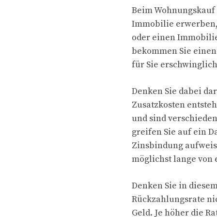
Beim Wohnungskauf sp
Immobilie erwerben,
oder einen Immobilie
bekommen Sie einen 
für Sie erschwinglich
Denken Sie dabei dar
Zusatzkosten entste
und sind verschieden
greifen Sie auf ein D
Zinsbindung aufweise
möglichst lange von 
Denken Sie in diese
Rückzahlungsrate nic
Geld. Je höher die Ra