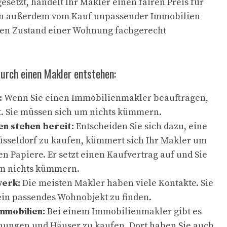
esetzt, handelt Ihr Makler einen fairen Preis für
nen außerdem vom Kauf unpassender Immobilien
len Zustand einer Wohnung fachgerecht
durch einen Makler entstehen:
:
Wenn Sie einen Immobilienmakler beauftragen,
t. Sie müssen sich um nichts kümmern.
n stehen bereit:
Entscheiden Sie sich dazu, eine
sseldorf zu kaufen, kümmert sich Ihr Makler um
n Papiere. Er setzt einen Kaufvertrag auf und Sie
m nichts kümmern.
werk:
Die meisten Makler haben viele Kontakte. Sie
ein passendes Wohnobjekt zu finden.
mmobilien:
Bei einem Immobilienmakler gibt es
nungen und Häuser zu kaufen. Dort haben Sie auch