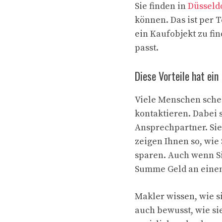
Sie finden in
Düsseld
können. Das ist per T
ein Kaufobjekt zu fi
passt.
Diese Vorteile hat ein
Viele Menschen sche
kontaktieren. Dabei 
Ansprechpartner. Si
zeigen Ihnen so, wie
sparen. Auch wenn S
Summe Geld an einen
Makler wissen, wie s
auch bewusst, wie si