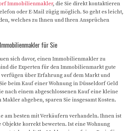
orf Immobilienmakler
, die Sie direkt kontaktieren
elefon oder E-Mail zügig möglich. So geht es leicht,
nden, welches zu Ihnen und Ihren Ansprüchen
 Immobilienmakler für Sie
uen sich davor, einen Immobilienmakler zu
sind die Experten für den Immobilienmarkt gute
e verfügen über Erfahrung auf dem Markt und
 Sie beim Kauf einer Wohnung in Düsseldorf Geld
ie nach einem abgeschlossenen Kauf eine kleine
 Makler abgeben, sparen Sie insgesamt Kosten.
ie am besten mit Verkäufern verhandeln. Ihnen ist
e Objekte korrekt bewerten. Ist eine Wohnung