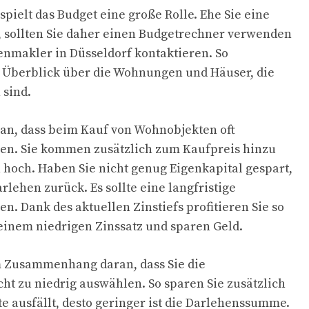
ielt das Budget eine große Rolle. Ehe Sie eine
 sollten Sie daher einen Budgetrechner verwenden
nmakler in Düsseldorf kontaktieren. So
Überblick über die Wohnungen und Häuser, die
 sind.
an, dass beim Kauf von Wohnobjekten oft
hen. Sie kommen zusätzlich zum Kaufpreis hinzu
 hoch. Haben Sie nicht genug Eigenkapital gespart,
arlehen zurück. Es sollte eine langfristige
n. Dank des aktuellen Zinstiefs profitieren Sie so
einem niedrigen Zinssatz und sparen Geld.
m Zusammenhang daran, dass Sie die
ht zu niedrig auswählen. So sparen Sie zusätzlich
te ausfällt, desto geringer ist die Darlehenssumme.