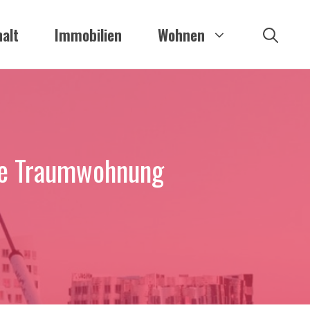
alt
Immobilien
Wohnen
hre Traumwohnung