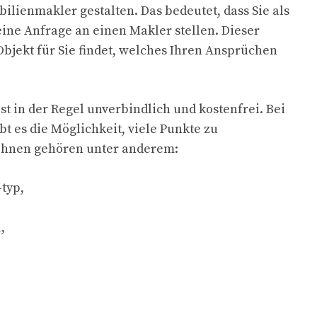
ilienmakler gestalten. Das bedeutet, dass Sie als
eine Anfrage an einen Makler stellen. Dieser
Objekt für Sie findet, welches Ihren Ansprüchen
st in der Regel unverbindlich und kostenfrei. Bei
t es die Möglichkeit, viele Punkte zu
 ihnen gehören unter anderem:
-typ,
,