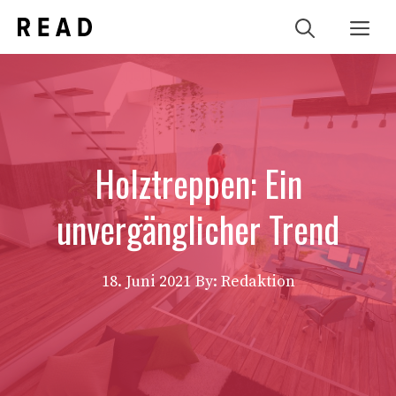
Zum
Me
Inhalt
springen
Holztreppen: Ein
unvergänglicher Trend
18. Juni 2021
By: Redaktion