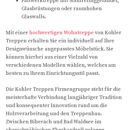
Faltwerktreppe mit Stahlrelinggeländer,
Glasbrüstungen oder raumhohen
Glaswalls.
Mit einer
hochwertigen Wohntreppe
von Kohler
Treppen erhalten Sie ein individuell auf Ihre
Designwünsche angepasstes Möbelstück. Sie
können hierbei aus einer Vielzahl von
verschiedenen Modellen wählen, welches am
besten zu Ihrem Einrichtungsstil passt.
Die Kohler Treppen Firmengruppe steht für die
meisterhafte Verbindung langjähriger Tradition
und konsequenter Innovation rund um die
Holzverarbeitung und den Treppenbau.
Zwischen Biberach und Bad Waldsee im
oberschwäbischen Eberhardzell gelegen,