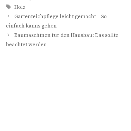
Schlagwörter
Holz
Gartenteichpflege leicht gemacht – So
einfach kanns gehen
Baumaschinen für den Hausbau: Das sollte
beachtet werden