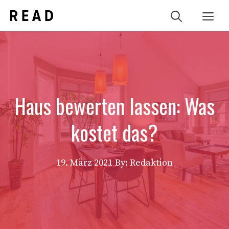
Zum
Me
Inhalt
springen
Haus bewerten lassen: Was
kostet das?
19. März 2021
By: Redaktion