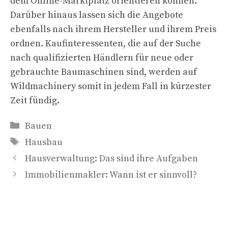
dem Online-Marktplatz orientieren können.
Darüber hinaus lassen sich die Angebote
ebenfalls nach ihrem Hersteller und ihrem Preis
ordnen. Kaufinteressenten, die auf der Suche
nach qualifizierten Händlern für neue oder
gebrauchte Baumaschinen sind, werden auf
Wildmachinery somit in jedem Fall in kürzester
Zeit fündig.
Kategorien
Bauen
Schlagwörter
Hausbau
Hausverwaltung: Das sind ihre Aufgaben
Immobilienmakler: Wann ist er sinnvoll?