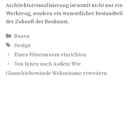
Architekturvisualisierung ist somit nicht nur ein
Werkzeug, sondern ein wesentlicher Bestandteil
der Zukunft der Baukunst.
Kategorien
Bauen
Schlagwörter
Design
Einen Fitnessraum einrichten
Von Innen nach Außen: Wie
Glasschiebewände Wohnräume erweitern