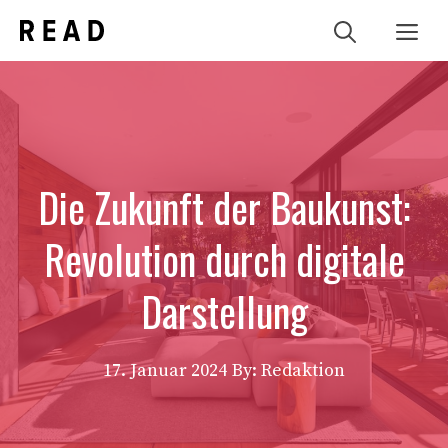
Zum
Me
Inhalt
springen
Die Zukunft der Baukunst:
Revolution durch digitale
Darstellung
17. Januar 2024
By: Redaktion