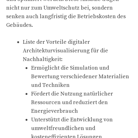
nicht nur zum Umweltschutz bei, sondern
senken auch langfristig die Betriebskosten des
Gebäudes.
Liste der Vorteile digitaler
Architekturvisualisierung für die
Nachhaltigkeit:
Ermöglicht die Simulation und
Bewertung verschiedener Materialien
und Techniken
Fördert die Nutzung natürlicher
Ressourcen und reduziert den
Energieverbrauch
Unterstützt die Entwicklung von
umweltfreundlichen und
kosteneffizienten Lösungen