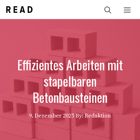
Zum
Me
Inhalt
springen
Effizientes Arbeiten mit
stapelbaren
Betonbausteinen
9. Dezember 2025
By: Redaktion