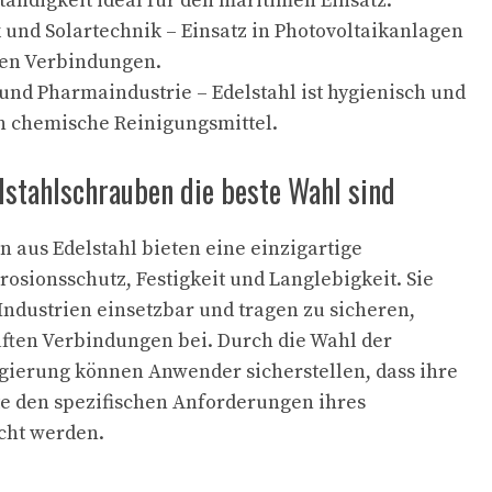
ändigkeit ideal für den maritimen Einsatz.
 und Solartechnik – Einsatz in Photovoltaikanlagen
hen Verbindungen.
und Pharmaindustrie – Edelstahl ist hygienisch und
en chemische Reinigungsmittel.
lstahlschrauben die beste Wahl sind
 aus Edelstahl bieten eine einzigartige
osionsschutz, Festigkeit und Langlebigkeit. Sie
 Industrien einsetzbar und tragen zu sicheren,
ften Verbindungen bei. Durch die Wahl der
egierung können Anwender sicherstellen, dass ihre
 den spezifischen Anforderungen ihres
cht werden.