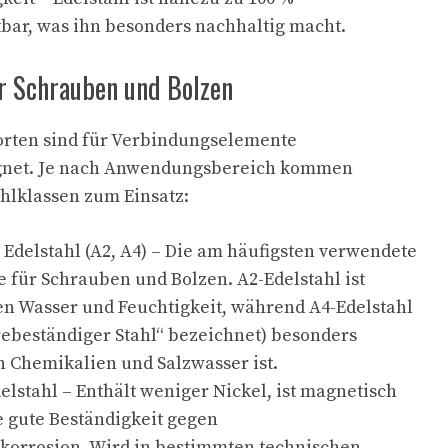
bar, was ihn besonders nachhaltig macht.
ür Schrauben und Bolzen
sorten sind für Verbindungselemente
gnet. Je nach Anwendungsbereich kommen
hlklassen zum Einsatz:
 Edelstahl (A2, A4) – Die am häufigsten verwendete
e für Schrauben und Bolzen. A2-Edelstahl ist
en Wasser und Feuchtigkeit, während A4-Edelstahl
rebeständiger Stahl“ bezeichnet) besonders
n Chemikalien und Salzwasser ist.
delstahl – Enthält weniger Nickel, ist magnetisch
e gute Beständigkeit gegen
korrosion. Wird in bestimmten technischen