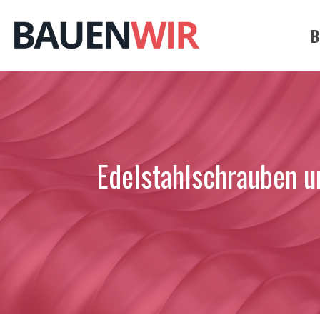
Zum
Inhalt
B
springen
Edelstahlschrauben u