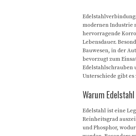
Edelstahlverbindung
modernen Industrie 
hervorragende Korros
Lebensdauer. Besond
Bauwesen, in der Aut
bevorzugt zum Einsa
Edelstahlschrauben 
Unterschiede gibt es
Warum Edelstahl 
Edelstahl ist eine L
Reinheitsgrad auszei
und Phosphor, wodur