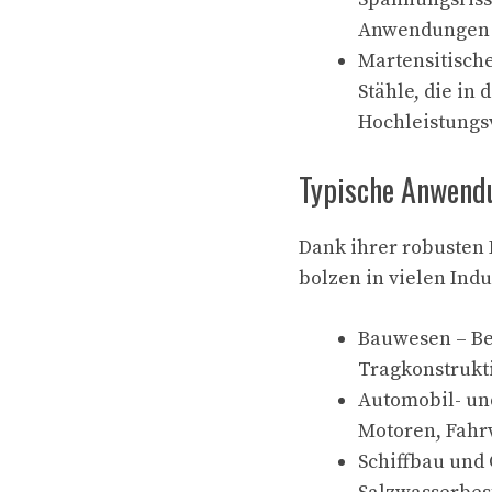
Anwendungen 
Martensitische
Stähle, die in
Hochleistung
Typische Anwendu
Dank ihrer robusten
bolzen in vielen Indu
Bauwesen – Be
Tragkonstrukt
Automobil- un
Motoren, Fah
Schiffbau und 