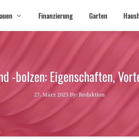
auen
Finanzierung
Garten
Haush
nd -bolzen: Eigenschaften, Vor
27. März 2025
By: Redaktion