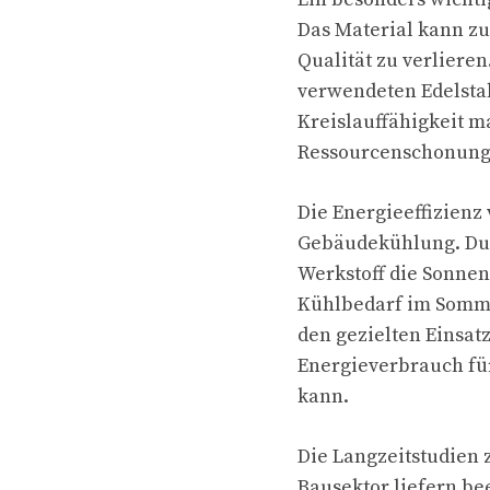
Das Material kann z
Qualität zu verlieren
verwendeten Edelstah
Kreislauffähigkeit m
Ressourcenschonung 
Die Energieeffizienz 
Gebäudekühlung. Dur
Werkstoff die Sonnen
Kühlbedarf im Somme
den gezielten Einsat
Energieverbrauch fü
kann.
Die Langzeitstudien 
Bausektor liefern b