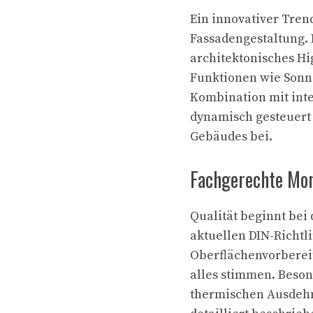
Ein innovativer Trend
Fassadengestaltung. 
architektonisches Hi
Funktionen wie Sonne
Kombination mit int
dynamisch gesteuert 
Gebäudes bei.
Fachgerechte Mon
Qualität beginnt bei 
aktuellen DIN-Richtl
Oberflächenvorberei
alles stimmen. Beson
thermischen Ausdehn