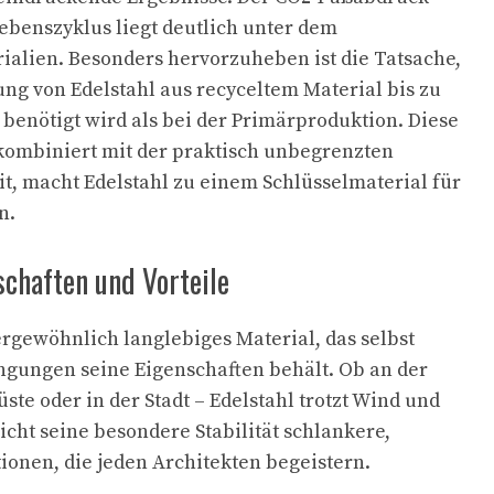
benszyklus liegt deutlich unter dem
ialien. Besonders hervorzuheben ist die Tatsache,
ung von Edelstahl aus recyceltem Material bis zu
benötigt wird als bei der Primärproduktion. Diese
kombiniert mit der praktisch unbegrenzten
, macht Edelstahl zu einem Schlüsselmaterial für
n.
schaften und Vorteile
ergewöhnlich langlebiges Material, das selbst
ngungen seine Eigenschaften behält. Ob an der
te oder in der Stadt – Edelstahl trotzt Wind und
icht seine besondere Stabilität schlankere,
ionen, die jeden Architekten begeistern.