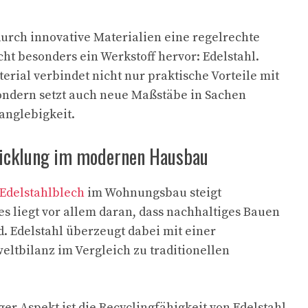
urch innovative Materialien eine regelrechte
cht besonders ein Werkstoff hervor: Edelstahl.
terial verbindet nicht nur praktische Vorteile mit
ndern setzt auch neue Maßstäbe in Sachen
anglebigkeit.
wicklung im modernen Hausbau
Edelstahlblech
im Wohnungsbau steigt
es liegt vor allem daran, dass nachhaltiges Bauen
. Edelstahl überzeugt dabei mit einer
tbilanz im Vergleich zu traditionellen
er Aspekt ist die Recyclingfähigkeit von Edelstahl.