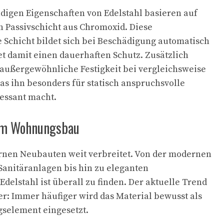
digen Eigenschaften von Edelstahl basieren auf
n Passivschicht aus Chromoxid. Diese
Schicht bildet sich bei Beschädigung automatisch
t damit einen dauerhaften Schutz. Zusätzlich
e außergewöhnliche Festigkeit bei vergleichsweise
s ihn besonders für statisch anspruchsvolle
essant macht.
 im Wohnungsbau
ernen Neubauten weit verbreitet. Von der modernen
 Sanitäranlagen bis hin zu eleganten
delstahl ist überall zu finden. Der aktuelle Trend
er: Immer häufiger wird das Material bewusst als
gselement eingesetzt.