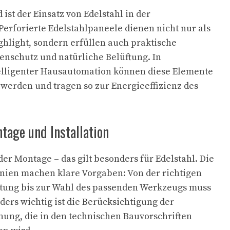
 ist der Einsatz von Edelstahl in der
Perforierte Edelstahlpaneele dienen nicht nur als
ghlight, sondern erfüllen auch praktische
nschutz und natürliche Belüftung. In
elligenter Hausautomation können diese Elemente
werden und tragen so zur Energieeffizienz des
tage und Installation
der Montage – das gilt besonders für Edelstahl. Die
inien machen klare Vorgaben: Von der richtigen
tung bis zur Wahl des passenden Werkzeugs muss
ders wichtig ist die Berücksichtigung der
ung, die in den technischen Bauvorschriften