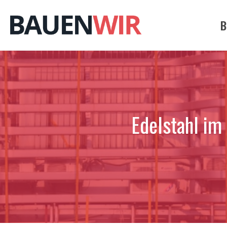
Zum
Inhalt
B
springen
Edelstahl im