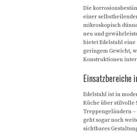
Die korrosionsbestän
einer selbstheilende
mikroskopisch dünne 
neu und gewährleiste
bietet Edelstahl ein
geringem Gewicht, wa
Konstruktionen inter
Einsatzbereiche
Edelstahl ist in mod
Küche über stilvolle
Treppengeländern – E
geht sogar noch weit
sichtbares Gestaltun