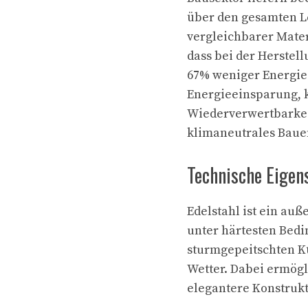
über den gesamten Le
vergleichbarer Mater
dass bei der Herstell
67% weniger Energie 
Energieeinsparung, 
Wiederverwertbarkeit
klimaneutrales Baue
Technische Eigen
Edelstahl ist ein auß
unter härtesten Bedi
sturmgepeitschten Küs
Wetter. Dabei ermögl
elegantere Konstrukt