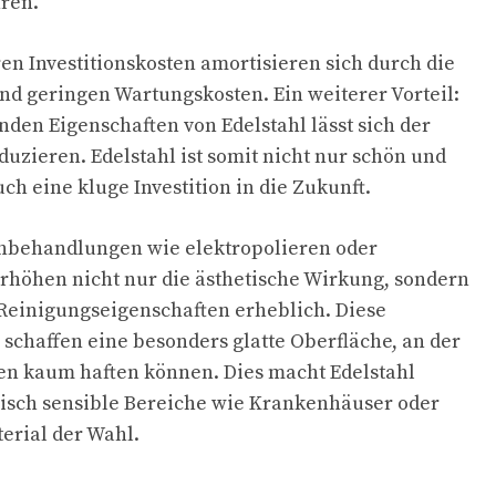
ren.
en Investitionskosten amortisieren sich durch die
d geringen Wartungskosten. Ein weiterer Vorteil:
nden Eigenschaften von Edelstahl lässt sich der
uzieren. Edelstahl ist somit nicht nur schön und
ch eine kluge Investition in die Zukunft.
behandlungen wie elektropolieren oder
rhöhen nicht nur die ästhetische Wirkung, sondern
Reinigungseigenschaften erheblich. Diese
 schaffen eine besonders glatte Oberfläche, an der
en kaum haften können. Dies macht Edelstahl
nisch sensible Bereiche wie Krankenhäuser oder
rial der Wahl.