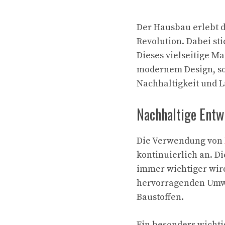
Der Hausbau erlebt d
Revolution. Dabei sti
Dieses vielseitige Ma
modernem Design, so
Nachhaltigkeit und L
Nachhaltige Ent
Die Verwendung von
kontinuierlich an. Di
immer wichtiger wird
hervorragenden Umwel
Baustoffen.
Ein besonders wichtig