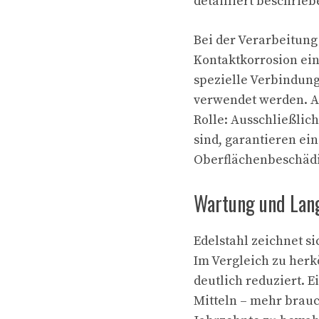
detailliert beschrieb
Bei der Verarbeitung
Kontaktkorrosion ein
spezielle Verbindun
verwendet werden. A
Rolle: Ausschließlich
sind, garantieren ei
Oberflächenbeschädi
Wartung und Lang
Edelstahl zeichnet s
Im Vergleich zu her
deutlich reduziert. 
Mitteln – mehr brauc