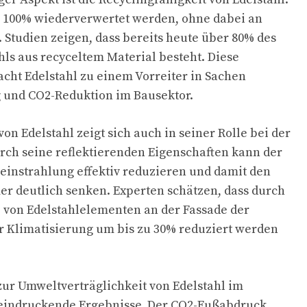
u 100% wiederverwertet werden, ohne dabei an
. Studien zeigen, dass bereits heute über 80% des
ls aus recyceltem Material besteht. Diese
acht Edelstahl zu einem Vorreiter in Sachen
und CO2-Reduktion im Bausektor.
von Edelstahl zeigt sich auch in seiner Rolle bei der
ch seine reflektierenden Eigenschaften kann der
einstrahlung effektiv reduzieren und damit den
r deutlich senken. Experten schätzen, dass durch
z von Edelstahlelementen an der Fassade der
r Klimatisierung um bis zu 30% reduziert werden
zur Umweltverträglichkeit von Edelstahl im
eeindruckende Ergebnisse. Der CO2-Fußabdruck