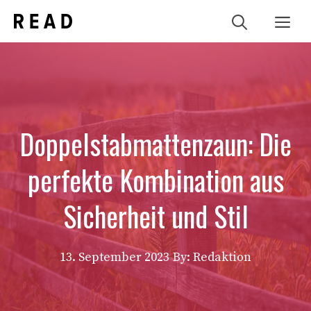
Zum
Me
Inhalt
springen
Doppelstabmattenzaun: Die
perfekte Kombination aus
Sicherheit und Stil
13. September 2023
By: Redaktion