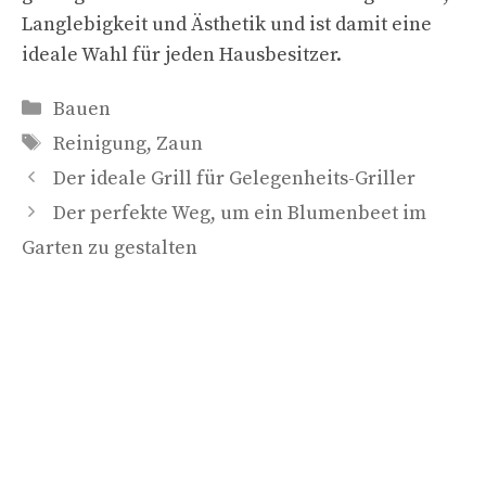
Langlebigkeit und Ästhetik und ist damit eine
ideale Wahl für jeden Hausbesitzer.
Kategorien
Bauen
Schlagwörter
Reinigung
,
Zaun
Der ideale Grill für Gelegenheits-Griller
Der perfekte Weg, um ein Blumenbeet im
Garten zu gestalten