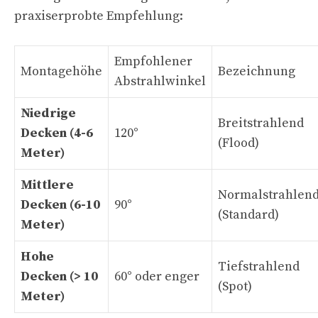
praxiserprobte Empfehlung:
Empfohlener
Montagehöhe
Bezeichnung
Abstrahlwinkel
Niedrige
Breitstrahlend
Decken (4-6
120°
(Flood)
Meter)
Mittlere
Normalstrahlen
Decken (6-10
90°
(Standard)
Meter)
Hohe
Tiefstrahlend
Decken (> 10
60° oder enger
(Spot)
Meter)