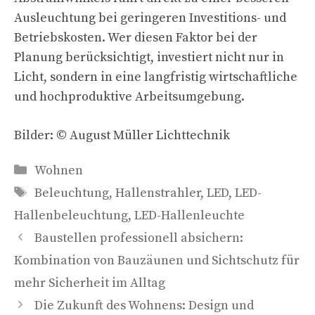
Ausleuchtung bei geringeren Investitions- und
Betriebskosten. Wer diesen Faktor bei der
Planung berücksichtigt, investiert nicht nur in
Licht, sondern in eine langfristig wirtschaftliche
und hochproduktive Arbeitsumgebung.
Bilder: © August Müller Lichttechnik
Kategorien
Wohnen
Schlagwörter
Beleuchtung
,
Hallenstrahler
,
LED
,
LED-
Hallenbeleuchtung
,
LED-Hallenleuchte
Baustellen professionell absichern:
Kombination von Bauzäunen und Sichtschutz für
mehr Sicherheit im Alltag
Die Zukunft des Wohnens: Design und