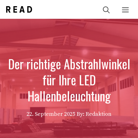
Zum
Me
Inhalt
springen
Der richtige Abstrahlwinkel
für Ihre LED
Hallenbeleuchtung
22. September 2025
By: Redaktion