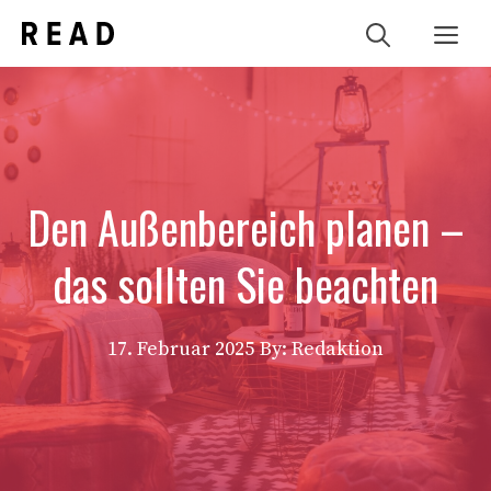
Zum
Me
Inhalt
springen
Den Außenbereich planen –
das sollten Sie beachten
17. Februar 2025
By: Redaktion