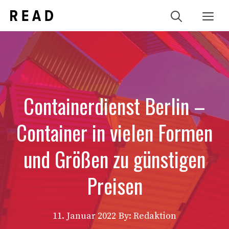
Zum
Me
Inhalt
springen
Containerdienst Berlin –
Container in vielen Formen
und Größen zu günstigen
Preisen
11. Januar 2022
By: Redaktion