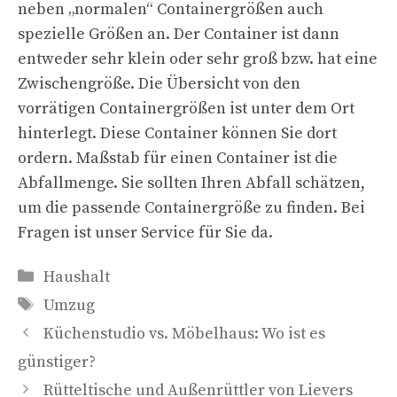
neben „normalen“ Containergrößen auch
spezielle Größen an. Der Container ist dann
entweder sehr klein oder sehr groß bzw. hat eine
Zwischengröße. Die Übersicht von den
vorrätigen Containergrößen ist unter dem Ort
hinterlegt. Diese Container können Sie dort
ordern. Maßstab für einen Container ist die
Abfallmenge. Sie sollten Ihren Abfall schätzen,
um die passende Containergröße zu finden. Bei
Fragen ist unser Service für Sie da.
Kategorien
Haushalt
Schlagwörter
Umzug
Küchenstudio vs. Möbelhaus: Wo ist es
günstiger?
Rütteltische und Außenrüttler von Lievers