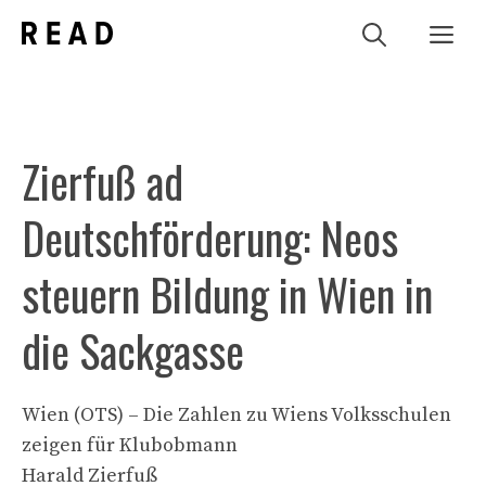
Zum
Me
Inhalt
springen
Zierfuß ad
Deutschförderung: Neos
steuern Bildung in Wien in
die Sackgasse
Wien (OTS) – Die Zahlen zu Wiens Volksschulen
zeigen für Klubobmann
Harald Zierfuß