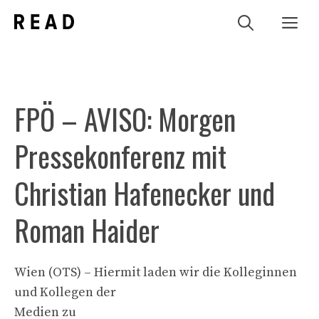
Zum
Me
Inhalt
springen
FPÖ – AVISO: Morgen
Pressekonferenz mit
Christian Hafenecker und
Roman Haider
Wien (OTS) – Hiermit laden wir die Kolleginnen
und Kollegen der
Medien zu