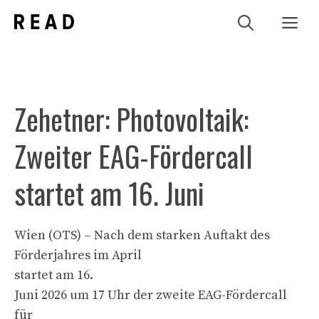
Zum
Me
Inhalt
springen
Zehetner: Photovoltaik:
Zweiter EAG-Fördercall
startet am 16. Juni
Wien (OTS) – Nach dem starken Auftakt des
Förderjahres im April
startet am 16.
Juni 2026 um 17 Uhr der zweite EAG-Fördercall
für