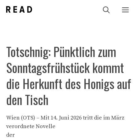
Zum
Me
Inhalt
springen
Totschnig: Pünktlich zum
Sonntagsfrühstück kommt
die Herkunft des Honigs auf
den Tisch
Wien (OTS) – Mit 14. Juni 2026 tritt die im März
verordnete Novelle
der