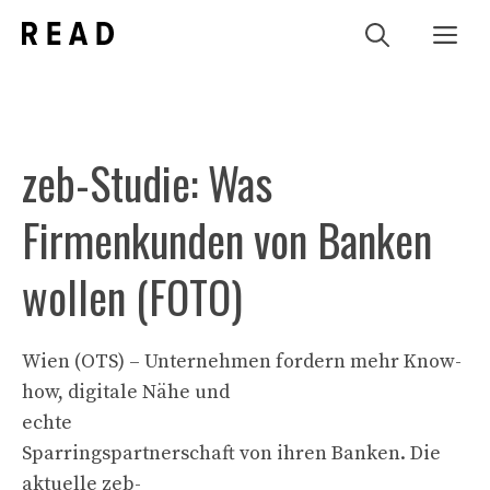
Zum
Me
Inhalt
springen
zeb-Studie: Was
Firmenkunden von Banken
wollen (FOTO)
Wien (OTS) – Unternehmen fordern mehr Know-
how, digitale Nähe und
echte
Sparringspartnerschaft von ihren Banken. Die
aktuelle zeb-