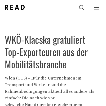
Zum
Me
Inhalt
springen
WKÖ-Klacska gratuliert
Top-Exporteuren aus der
Mobilitätsbranche
Wien (OTS) – „Für die Unternehmen im
Transport und Verkehr sind die
Rahmenbedingungen aktuell alles andere als
einfach: Die nach wie vor
schwache Nachfrage bei gleichzeitigen