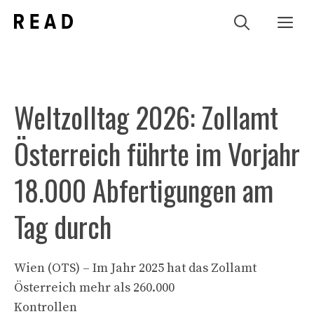
Zum
Me
Inhalt
springen
Weltzolltag 2026: Zollamt
Österreich führte im Vorjahr
18.000 Abfertigungen am
Tag durch
Wien (OTS) – Im Jahr 2025 hat das Zollamt
Österreich mehr als 260.000
Kontrollen