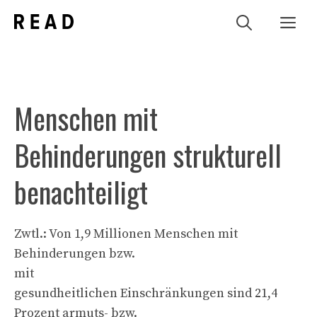
Zum
Me
Inhalt
springen
Menschen mit
Behinderungen strukturell
benachteiligt
Zwtl.: Von 1,9 Millionen Menschen mit
Behinderungen bzw.
mit
gesundheitlichen Einschränkungen sind 21,4
Prozent armuts- bzw.