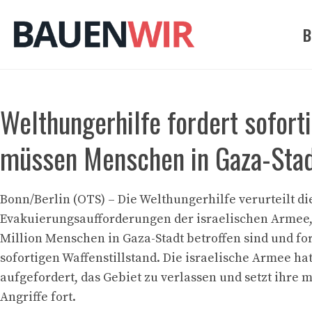
Zum
Inhalt
B
springen
Welthungerhilfe fordert soforti
müssen Menschen in Gaza-Stad
Bonn/Berlin (OTS) – Die Welthungerhilfe verurteilt d
Evakuierungsaufforderungen der israelischen Armee, 
Million Menschen in Gaza-Stadt betroffen sind und fo
sofortigen Waffenstillstand. Die israelische Armee ha
aufgefordert, das Gebiet zu verlassen und setzt ihre m
Angriffe fort.