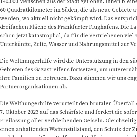
140.000 Menschen aus der Stadt geflohen. Ihnen blei
60 Quadratkilometer im Süden, die als neue Gebiete 
werden, wo aktuell nicht gekämpft wird. Das entspric
dreifachen Fläche des Frankfurter Flughafens. Die La
schon jetzt katastrophal, da für die Vertriebenen viel
Unterkünfte, Zelte, Wasser und Nahrungsmittel zur V
Die Welthungerhilfe wird die Unterstützung in den sü
Gebieten des Gazastreifens fortsetzen, um unterernä
ihre Familien zu betreuen. Dazu stimmen wir uns eng
Partnerorganisationen ab.
Die Welthungerhilfe verurteilt den brutalen Überfal
7. Oktober 2023 auf das Schärfste und fordert die sofor
Freilassung aller verbleibenden Geiseln. Gleichzeitig 
einen anhaltenden Waffenstillstand, den Schutz der Z