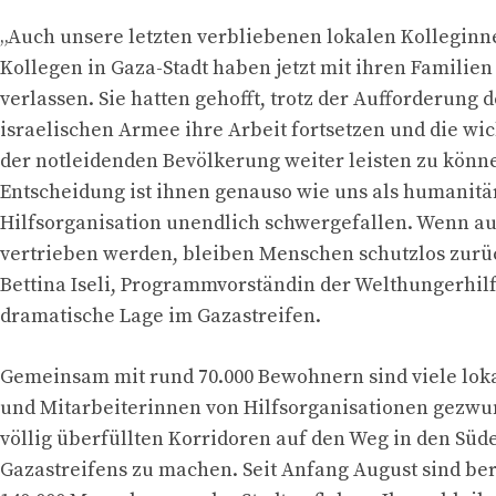
„Auch unsere letzten verbliebenen lokalen Kollegin
Kollegen in Gaza-Stadt haben jetzt mit ihren Familien 
verlassen. Sie hatten gehofft, trotz der Aufforderung d
israelischen Armee ihre Arbeit fortsetzen und die wi
der notleidenden Bevölkerung weiter leisten zu könn
Entscheidung ist ihnen genauso wie uns als humanitä
Hilfsorganisation unendlich schwergefallen. Wenn au
vertrieben werden, bleiben Menschen schutzlos zurüc
Bettina Iseli, Programmvorständin der Welthungerhilf
dramatische Lage im Gazastreifen.
Gemeinsam mit rund 70.000 Bewohnern sind viele loka
und Mitarbeiterinnen von Hilfsorganisationen gezwun
völlig überfüllten Korridoren auf den Weg in den Süd
Gazastreifens zu machen. Seit Anfang August sind ber