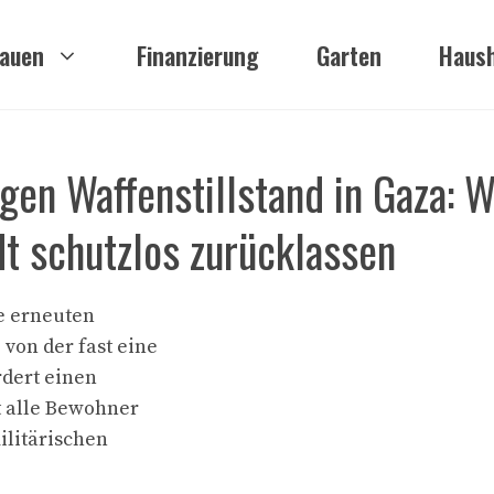
auen
Finanzierung
Garten
Haush
gen Waffenstillstand in Gaza: W
t schutzlos zurücklassen
ie erneuten
von der fast eine
rdert einen
t alle Bewohner
ilitärischen