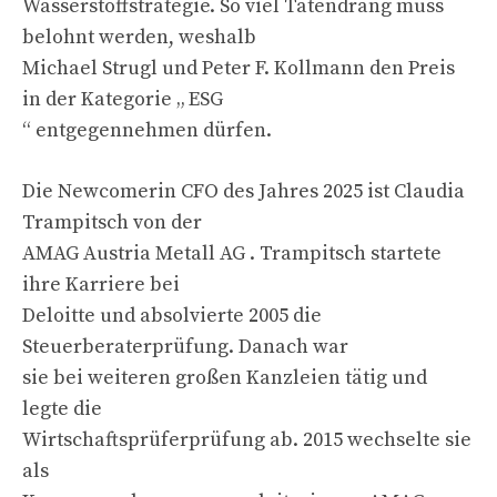
Wasserstoffstrategie. So viel Tatendrang muss
belohnt werden, weshalb
Michael Strugl und Peter F. Kollmann den Preis
in der Kategorie „ ESG
“ entgegennehmen dürfen.
Die Newcomerin CFO des Jahres 2025 ist Claudia
Trampitsch von der
AMAG Austria Metall AG . Trampitsch startete
ihre Karriere bei
Deloitte und absolvierte 2005 die
Steuerberaterprüfung. Danach war
sie bei weiteren großen Kanzleien tätig und
legte die
Wirtschaftsprüferprüfung ab. 2015 wechselte sie
als