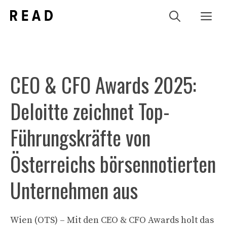
Zum
Me
Inhalt
springen
CEO & CFO Awards 2025:
Deloitte zeichnet Top-
Führungskräfte von
Österreichs börsennotierten
Unternehmen aus
Wien (OTS) – Mit den CEO & CFO Awards holt das