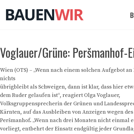
Zum
Inhalt
B
springen
Voglauer/Grüne: Peršmanhof-Ei
Wien (OTS) – „Wenn nach einem solchen Aufgebot an 
nichts
übrigbleibt als Schweigen, dann ist klar, dass hier etw
dem Ruder gelaufen ist“, reagiert Olga Voglauer,
Volksgruppensprecherin der Grünen und Landesspre
Kärnten, auf das Ausbleiben von Anzeigen wegen de
Peršmanhof. „Wenn nach drei Monaten nicht einmal e
vorliegt, entbehrt der Einsatz endgültig jeder Grundl