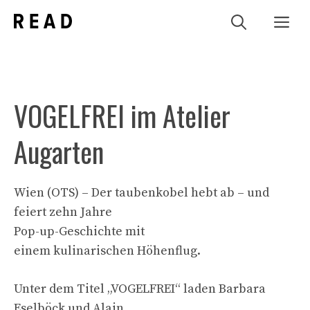
Zum
Me
Inhalt
springen
VOGELFREI im Atelier
Augarten
Wien (OTS) – Der taubenkobel hebt ab – und
feiert zehn Jahre
Pop-up-Geschichte mit
einem kulinarischen Höhenflug.
Unter dem Titel „VOGELFREI“ laden Barbara
Eselböck und Alain