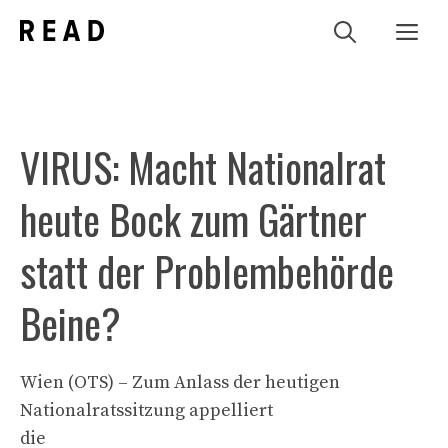
Zum
Me
Inhalt
springen
VIRUS: Macht Nationalrat
heute Bock zum Gärtner
statt der Problembehörde
Beine?
Wien (OTS) – Zum Anlass der heutigen
Nationalratssitzung appelliert
die