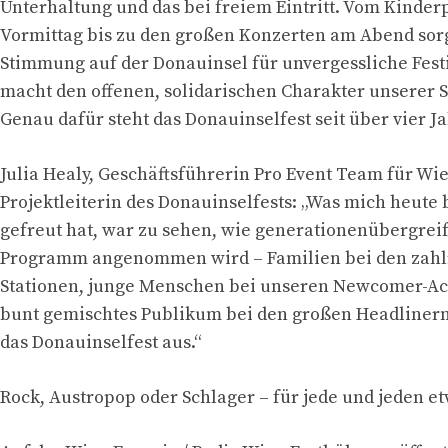
Unterhaltung und das bei freiem Eintritt. Vom Kind
Vormittag bis zu den großen Konzerten am Abend sor
Stimmung auf der Donauinsel für unvergessliche Fes
macht den offenen, solidarischen Charakter unserer St
Genau dafür steht das Donauinselfest seit über vier J
Julia Healy, Geschäftsführerin Pro Event Team für Wi
Projektleiterin des Donauinselfests: „Was mich heute
gefreut hat, war zu sehen, wie generationenübergrei
Programm angenommen wird – Familien bei den zahl
Stationen, junge Menschen bei unseren Newcomer-Ac
bunt gemischtes Publikum bei den großen Headliner
das Donauinselfest aus.“
Rock, Austropop oder Schlager – für jede und jeden e