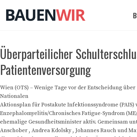
Zum
Inhalt
B
springen
Überparteilicher Schulterschlu
Patientenversorgung
Wien (OTS) – Wenige Tage vor der Entscheidung über
Nationalen
Aktionsplan für Postakute Infektionssyndrome (PAIS)
Enzephalomyelitis/Chronisches Fatigue-Syndrom (ME/
ehemalige Gesundheitsminister aktiv. Gemeinsam unt
Anschober , Andrea Kdolsky , Johannes Rauch und Ma