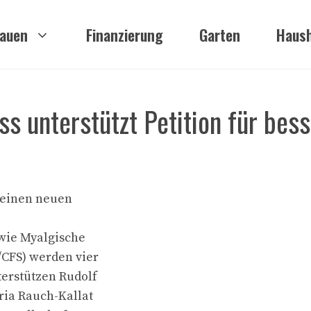
auen
Finanzierung
Garten
Haush
ss unterstützt Petition für bes
 einen neuen
 wie Myalgische
CFS) werden vier
erstützen Rudolf
ria Rauch-Kallat