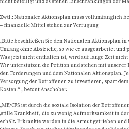
nicht beteiligt und es stehen Einschränkungen der
Zwtl.: Nationaler Aktionsplan muss vollumfänglich b
– finanzielle Mittel stehen zur Verfügung
„Bitte beschließen Sie den Nationalen Aktionsplan in
Umfang ohne Abstriche, so wie er ausgearbeitet und p
Was jetzt nicht enthalten ist, wird auf lange Zeit ni
Wir unterstützen die Petition und stehen mit unserer
den Forderungen und dem Nationalen Aktionsplan. Jet
Versorgung der Betroffenen zu investieren, spart dem
Kosten!“ , betont Anschober.
„ME/CFS ist durch die soziale Isolation der Betroffene
‚stille Krankheit‘, die zu wenig Aufmerksamkeit in der
erhält. Erkrankte werden in die Armut getrieben und