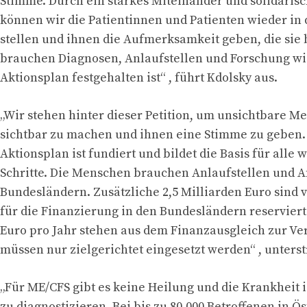
Stimme. Durch ein starkes Miteinander und solidaris
können wir die Patientinnen und Patienten wieder in
stellen und ihnen die Aufmerksamkeit geben, die sie
brauchen Diagnosen, Anlaufstellen und Forschung wi
Aktionsplan festgehalten ist“ , führt Kdolsky aus.
„Wir stehen hinter dieser Petition, um unsichtbare M
sichtbar zu machen und ihnen eine Stimme zu geben.
Aktionsplan ist fundiert und bildet die Basis für alle 
Schritte. Die Menschen brauchen Anlaufstellen und 
Bundesländern. Zusätzliche 2,5 Milliarden Euro sind
für die Finanzierung in den Bundesländern reserviert
Euro pro Jahr stehen aus dem Finanzausgleich zur Ve
müssen nur zielgerichtet eingesetzt werden“ , unterst
„Für ME/CFS gibt es keine Heilung und die Krankheit i
zu diagnostizieren. Bei bis zu 80.000 Betroffenen in Ös