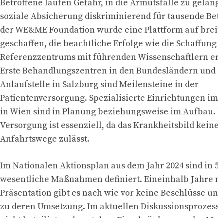
Betroffene laufen Gefahr, in die Armutsfalle zu gelan
soziale Absicherung diskriminierend für tausende Betr
der WE&ME Foundation wurde eine Plattform auf breit
geschaffen, die beachtliche Erfolge wie die Schaffung
Referenzzentrums mit führenden Wissenschaftlern er
Erste Behandlungszentren in den Bundesländern und 
Anlaufstelle in Salzburg sind Meilensteine in der
Patientenversorgung. Spezialisierte Einrichtungen i
in Wien sind in Planung beziehungsweise im Aufbau. 
Versorgung ist essenziell, da das Krankheitsbild kein
Anfahrtswege zulässt.
Im Nationalen Aktionsplan aus dem Jahr 2024 sind in 
wesentliche Maßnahmen definiert. Eineinhalb Jahre 
Präsentation gibt es nach wie vor keine Beschlüsse 
zu deren Umsetzung. Im aktuellen Diskussionsprozes