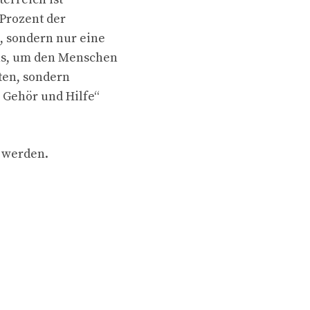
 Prozent der
, sondern nur eine
ns, um den Menschen
ten, sondern
 Gehör und Hilfe“
n werden.