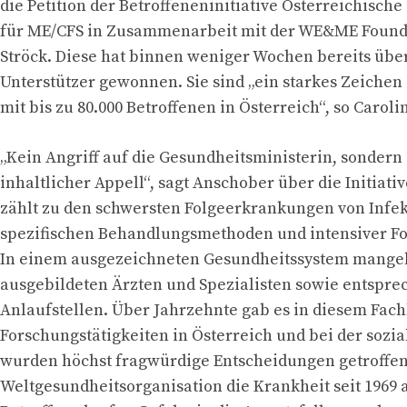
die Petition der Betroffeneninitiative Österreichische
für ME/CFS in Zusammenarbeit mit der WE&ME Founda
Ströck. Diese hat binnen weniger Wochen bereits über
Unterstützer gewonnen. Sie sind „ein starkes Zeichen 
mit bis zu 80.000 Betroffenen in Österreich“, so Carolin
„Kein Angriff auf die Gesundheitsministerin, sondern
inhaltlicher Appell“, sagt Anschober über die Initiati
zählt zu den schwersten Folgeerkrankungen von Infek
spezifischen Behandlungsmethoden und intensiver Fo
In einem ausgezeichneten Gesundheitssystem mangel
ausgebildeten Ärzten und Spezialisten sowie entspr
Anlaufstellen. Über Jahrzehnte gab es in diesem Fa
Forschungstätigkeiten in Österreich und bei der sozi
wurden höchst fragwürdige Entscheidungen getroffen
Weltgesundheitsorganisation die Krankheit seit 1969 