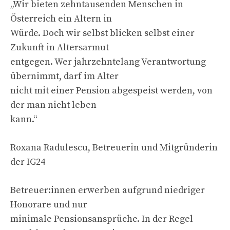
„Wir bieten zehntausenden Menschen in
Österreich ein Altern in
Würde. Doch wir selbst blicken selbst einer
Zukunft in Altersarmut
entgegen. Wer jahrzehntelang Verantwortung
übernimmt, darf im Alter
nicht mit einer Pension abgespeist werden, von
der man nicht leben
kann.“
Roxana Radulescu, Betreuerin und Mitgründerin
der IG24
Betreuer:innen erwerben aufgrund niedriger
Honorare und nur
minimale Pensionsansprüche. In der Regel