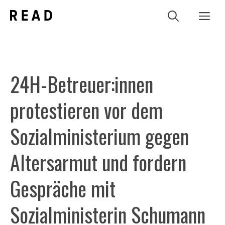
Zum
Me
Inhalt
springen
24H-Betreuer:innen
protestieren vor dem
Sozialministerium gegen
Altersarmut und fordern
Gespräche mit
Sozialministerin Schumann