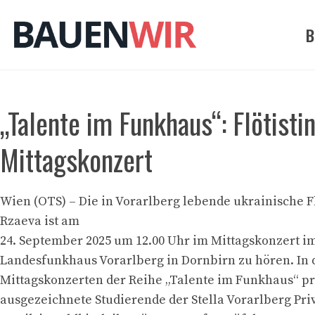
Zum
Inhalt
B
springen
„Talente im Funkhaus“: Flötist
Mittagskonzert
Wien (OTS) – Die in Vorarlberg lebende ukrainische Fl
Rzaeva ist am
24. September 2025 um 12.00 Uhr im Mittagskonzert i
Landesfunkhaus Vorarlberg in Dornbirn zu hören. In 
Mittagskonzerten der Reihe „Talente im Funkhaus“ p
ausgezeichnete Studierende der Stella Vorarlberg Pri