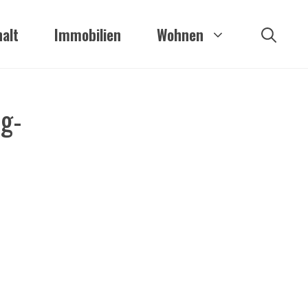
alt
Immobilien
Wohnen
rg-