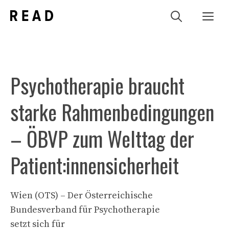
Zum
Me
Inhalt
springen
Psychotherapie braucht
starke Rahmenbedingungen
– ÖBVP zum Welttag der
Patient:innensicherheit
Wien (OTS) – Der Österreichische
Bundesverband für Psychotherapie
setzt sich für