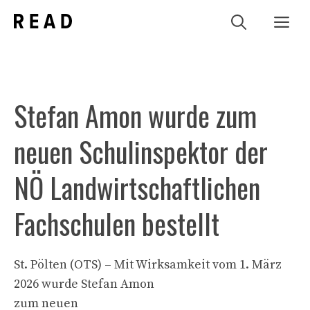
Zum
Me
Inhalt
springen
Stefan Amon wurde zum
neuen Schulinspektor der
NÖ Landwirtschaftlichen
Fachschulen bestellt
St. Pölten (OTS) – Mit Wirksamkeit vom 1. März
2026 wurde Stefan Amon
zum neuen