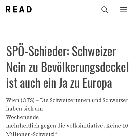
Zum
Me
Inhalt
springen
SPÖ-Schieder: Schweizer
Nein zu Bevölkerungsdeckel
ist auch ein Ja zu Europa
Wien (OTS) – Die Schweizerinnen und Schweizer
haben sich am
Wochenende
mehrheitlich gegen die Volksinitiative „Keine 10-
Millionen-Schweiz!“